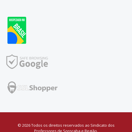
© 2026 Todos os direitos reservados ao Sindicato dos
Professores de Sorocaba e Região.