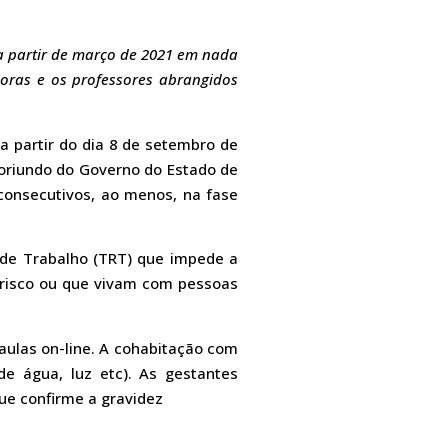
 a partir de março de 2021 em nada
soras e os professores abrangidos
a partir do dia 8 de setembro de
 oriundo do Governo do Estado de
 consecutivos, ao menos, na fase
l de Trabalho (TRT) que impede a
 risco ou que vivam com pessoas
aulas on-line. A cohabitação com
de água, luz etc). As gestantes
ue confirme a gravidez