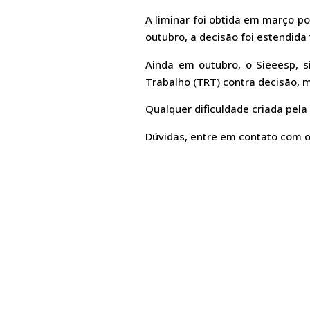
A liminar foi obtida em março p
outubro, a decisão foi estendid
Ainda em outubro, o Sieeesp, s
Trabalho (TRT) contra decisão, m
Qualquer dificuldade criada pela
Dúvidas, entre em contato com o