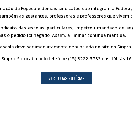
or ação da Fepesp e demais sindicatos que integram a Federaç
a também às gestantes, professoras e professores que vivem 
indicato das escolas particulares, impetrou mandado de se
as o pedido foi negado. Assim, a liminar continua mantida.
 escola deve ser imediatamente denunciada no site do Sinpro-S
 Sinpro-Sorocaba pelo telefone (15) 3222-5783 das 10h às 16h
VER TODAS NOTÍCIAS