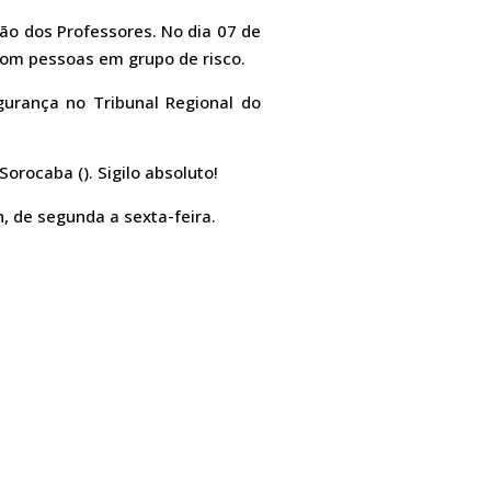
ão dos Professores. No dia 07 de
com pessoas em grupo de risco.
gurança no Tribunal Regional do
orocaba (). Sigilo absoluto!
, de segunda a sexta-feira.