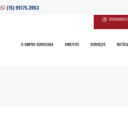
(15) 99175.3963
ATENDIMENTO:
O SINPRO SOROCABA
DIREITOS
SERVIÇOS
NOTÍCI