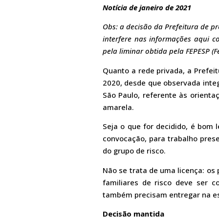
Notícia de janeiro de 2021
Obs: a decisão da Prefeitura de p
interfere nas informações aqui c
pela liminar obtida pela FEPESP (
Quanto a rede privada, a Prefei
2020, desde que observada integ
São Paulo, referente às orienta
amarela.
Seja o que for decidido, é bom 
convocação, para trabalho pres
do grupo de risco.
Não se trata de uma licença: os
familiares de risco deve ser c
também precisam entregar na esc
Decisão mantida