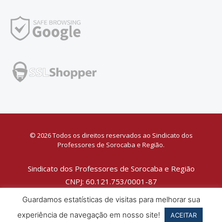
© 2026 Todos os direitos reservados ao Sindicato dos
Professores de Sorocaba e Região.
Sindicato dos Professores de Sorocaba e Região
CNPJ: 60.121.753/0001-87
Política de Privacidade
Guardamos estatísticas de visitas para melhorar sua
experiência de navegação em nosso site!
ACEITAR