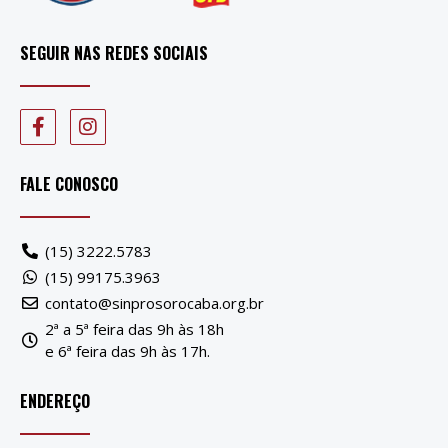
SEGUIR NAS REDES SOCIAIS
FALE CONOSCO
(15) 3222.5783
(15) 99175.3963
contato@sinprosorocaba.org.br
2ª a 5ª feira das 9h às 18h
e 6ª feira das 9h às 17h.
ENDEREÇO