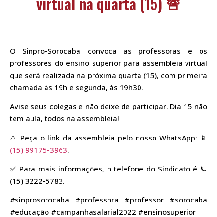
virtual na quarta (15) 🚨
O Sinpro-Sorocaba convoca as professoras e os
professores do ensino superior para assembleia virtual
que será realizada na próxima quarta (15), com primeira
chamada às 19h e segunda, às 19h30.
Avise seus colegas e não deixe de participar. Dia 15 não
tem aula, todos na assembleia!
⚠️ Peça o link da assembleia pelo nosso WhatsApp: 📱
(15) 99175-3963
.
✅ Para mais informações, o telefone do Sindicato é 📞
(15) 3222-5783.
#sinprosorocaba #professora #professor #sorocaba
#educação #campanhasalarial2022 #ensinosuperior