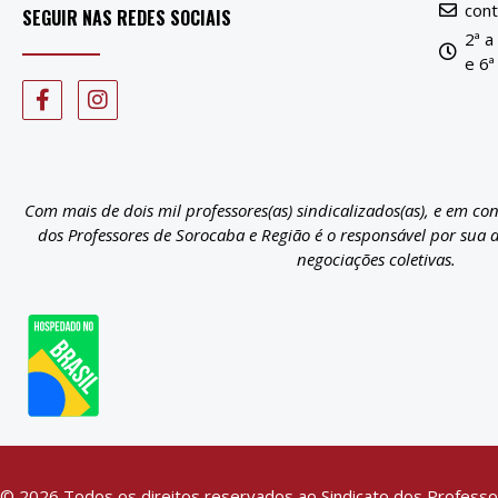
con
SEGUIR NAS REDES SOCIAIS
2ª a
e 6ª
Com mais de dois mil professores(as) sindicalizados(as), e em co
dos Professores de Sorocaba e Região é o responsável por sua 
negociações coletivas.
© 2026 Todos os direitos reservados ao Sindicato dos Professo