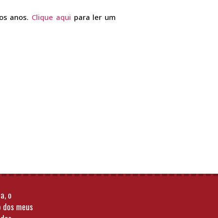
 os anos.
Clique aqui
para ler um
a, o
o dos meus