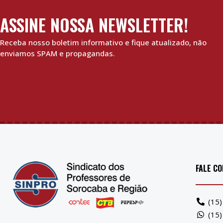
ASSINE NOSSA NEWSLETTER!
Receba nosso boletim informativo e fique atualizado, não
enviamos SPAM e propagandas.
FALE C
(15
(15