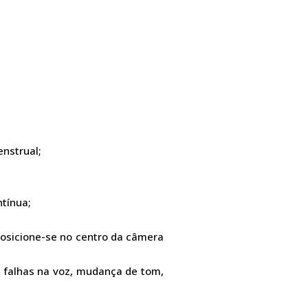
enstrual;
ntínua;
osicione-se no centro da câmera
, falhas na voz, mudança de tom,