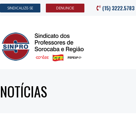
(15) 3222.5783
SINDICALIZE-SE
DENUNCIE
NOTÍCIAS