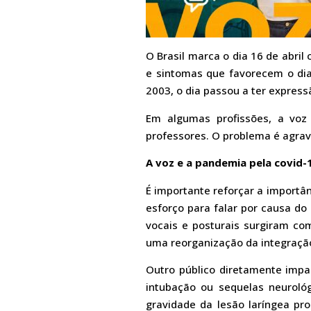
O Brasil marca o dia 16 de abri
e sintomas que favorecem o dia
2003, o dia passou a ter express
Em algumas profissões, a voz
professores. O problema é agrava
A voz e a pandemia pela covid-
É importante reforçar a importâ
esforço para falar por causa do
vocais e posturais surgiram com
uma reorganização da integraçã
Outro público diretamente impa
intubação ou sequelas neurológ
gravidade da lesão laríngea pro