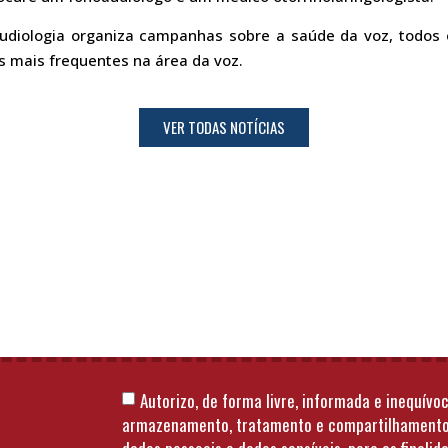
audiologia organiza campanhas sobre a saúde da voz, todos
s mais frequentes na área da voz.
VER TODAS NOTÍCIAS
Autorizo, de forma livre, informada e inequívoc
armazenamento, tratamento e compartilhament