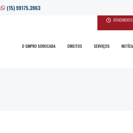
(15) 99175.3963
ATENDIMENTO:
O SINPRO SOROCABA
DIREITOS
SERVIÇOS
NOTÍCI