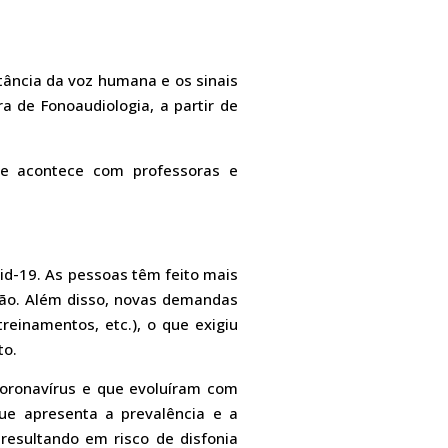
tância da voz humana e os sinais
 de Fonoaudiologia, a partir de
ue acontece com professoras e
id-19. As pessoas têm feito mais
ação. Além disso, novas demandas
reinamentos, etc.), o que exigiu
to.
coronavírus e que evoluíram com
que apresenta a prevalência e a
 resultando em risco de disfonia