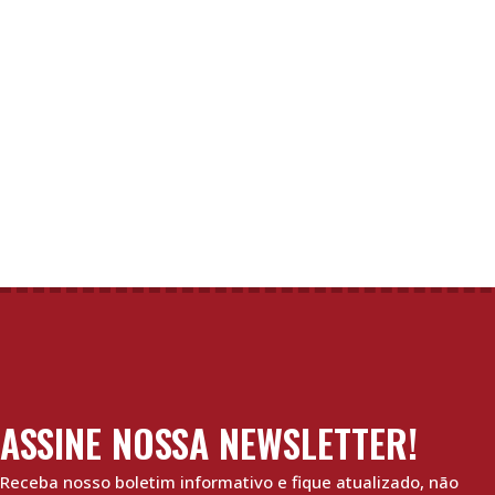
ASSINE NOSSA NEWSLETTER!
Receba nosso boletim informativo e fique atualizado, não