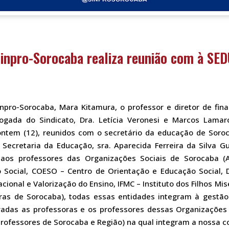
inpro-Sorocaba realiza reunião com à SE
inpro-Sorocaba, Mara Kitamura, o professor e diretor de fin
gada do Sindicato, Dra. Letícia Veronesi e Marcos Lamarc
ontem (12), reunidos com o secretário da educação de Soroc
Secretaria da Educação, sra. Aparecida Ferreira da Silva Gu
 aos professores das Organizações Sociais de Sorocaba (As
 Social, COESO – Centro de Orientação e Educação Social, 
acional e Valorização do Ensino, IFMC – Instituto dos Filhos 
as de Sorocaba), todas essas entidades integram à gestão 
adas as professoras e os professores dessas Organizações
Professores de Sorocaba e Região) na qual integram a nossa c