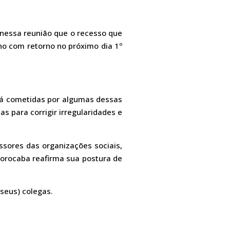
 nessa reunião que o recesso que
ho com retorno no próximo dia 1º
 já cometidas por algumas dessas
s para corrigir irregularidades e
ssores das organizações sociais,
Sorocaba reafirma sua postura de
seus) colegas.