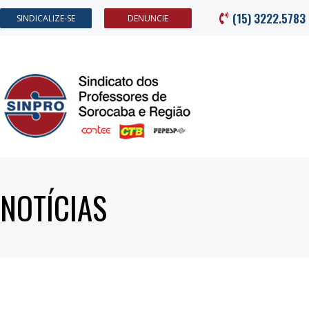
(15) 3222.5783
SINDICALIZE-SE
DENUNCIE
NOTÍCIAS