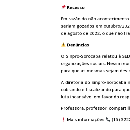
Recesso
Em razão do não acontecimento d
seriam gozados em outubro/2022,
de agosto de 2022, o que não tr
Denúncias
O Sinpro-Sorocaba relatou à SED
organizações sociais. Nessa reun
para que as mesmas sejam devi
A diretoria do Sinpro-Sorocaba 
cobrando e fiscalizando para qu
luta incansável em favor do resp
Professora, professor: comparti
Mais informações
(15) 322