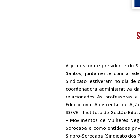
S
A professora e presidente do S
Santos, juntamente com a advo
Sindicato, estiveram no dia de 
coordenadora administrativa da 
relacionados às professoras e
Educacional Apascentai de Ação
IGEVE – Instituto de Gestão Educ
– Movimentos de Mulheres Negr
Sorocaba e como entidades priv
Sinpro-Sorocaba (Sindicato dos 