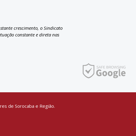
nstante crescimento, o Sindicato
atuação constante e direta nas
res de Sorocaba e Região.