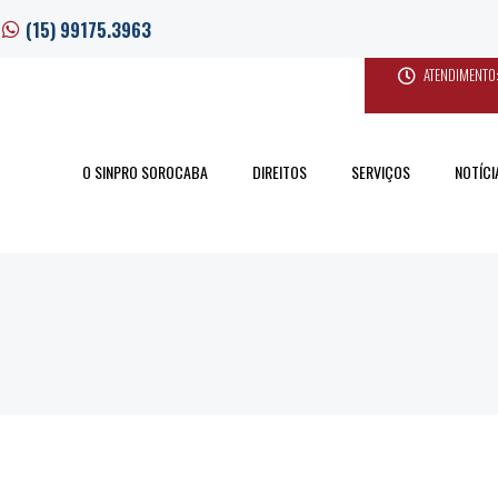
(15) 99175.3963
ATENDIMENTO:
O SINPRO SOROCABA
DIREITOS
SERVIÇOS
NOTÍCI