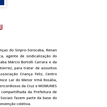
DU
anças do Sinpro-Sorocaba, Renan
a, agente de sindicalização do
aba Márcio Bortolli Carrara e da
tierrez, para tratar de assuntos
sociação Criança Feliz, Centro
Doce Lar do Menor Irmã Rosália,
Misericordiosos da Cruz e MOMUNES
compartilhada da Prefeitura de
 Sociais fazem parte da base do
onvenção coletiva.