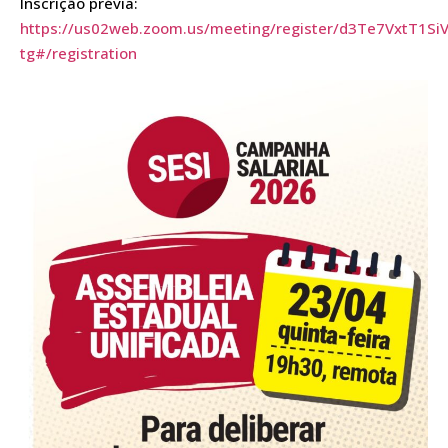
Inscrição prévia:
https://us02web.zoom.us/meeting/register/d3Te7VxtT1SiV
tg#/registration