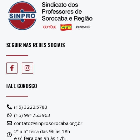
SEGUIR NAS REDES SOCIAIS
FALE CONOSCO
(15) 3222.5783
(15) 99175.3963
contato@sinprosorocaba.org.br
2ª a 5ª feira das 9h às 18h
e 6ª feira das 9h às 17h.