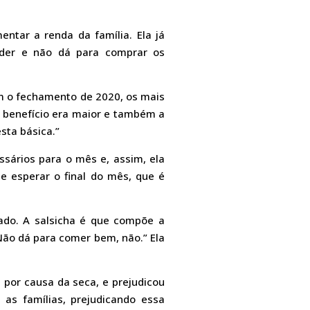
ntar a renda da família. Ela já
der e não dá para comprar os
om o fechamento de 2020, os mais
 benefício era maior e também a
sta básica.”
sários para o mês e, assim, ela
e esperar o final do mês, que é
ado. A salsicha é que compõe a
 Não dá para comer bem, não.” Ela
 por causa da seca, e prejudicou
 as famílias, prejudicando essa