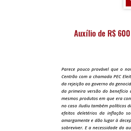
Auxílio de R$ 600 
Parece pouco provável que o novo
Centrão com a chamada PEC Eleito
da rejeição ao governo do genoci
da primeira versão do benefício 
mesmos produtos em que era conver
no caso iludiu também políticos 
efeitos deletérios da inflação 
amargamente e dão lugar à decep
sobreviver. E a necessidade do au