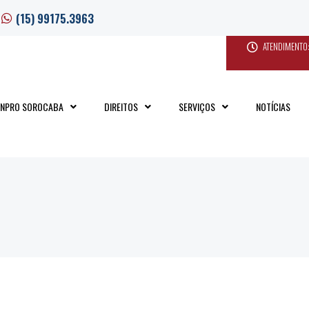
(15) 99175.3963
ATENDIMENTO:
INPRO SOROCABA
DIREITOS
SERVIÇOS
NOTÍCIAS