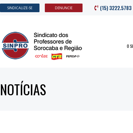
(15) 3222.5783
SINDICALIZE-SE
DENUNCIE
O S
NOTÍCIAS