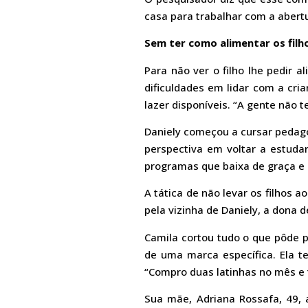
casa para trabalhar com a abertu
Sem ter como alimentar os filh
Para não ver o filho lhe pedir 
dificuldades em lidar com a cr
lazer disponíveis. “A gente não 
Daniely começou a cursar pedago
perspectiva em voltar a estudar
programas que baixa de graça e 
A tática de não levar os filhos
pela vizinha de Daniely, a dona 
Camila cortou tudo o que pôde p
de uma marca específica. Ela te
“Compro duas latinhas no mês e 
Sua mãe, Adriana Rossafa, 49, a