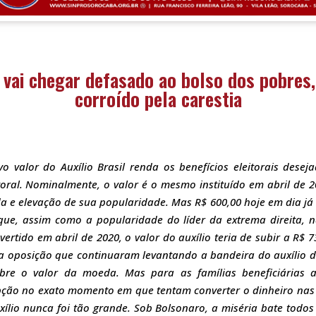
vai chegar defasado ao bolso dos pobres, 
corroído pela carestia
 valor do Auxílio Brasil renda os benefícios eleitorais deseja
ral. Nominalmente, o valor é o mesmo instituído em abril de 20
da e elevação de sua popularidade. Mas R$ 600,00 hoje em dia j
que, assim como a popularidade do líder da extrema direita, 
tido em abril de 2020, o valor do auxílio teria de subir a R$ 7
da oposição que continuaram levantando a bandeira do auxílio d
sobre o valor da moeda. Mas para as famílias beneficiárias
ção no exato momento em que tentam converter o dinheiro nas
xílio nunca foi tão grande. Sob Bolsonaro, a miséria bate todos