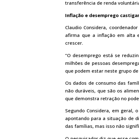
transferência de renda voluntári
Inflação e desemprego castig
Claudio Considera, coordenador 
afirma que a inflação em alta
crescer.
“O desemprego está se reduzin
milhões de pessoas desempreg
que podem estar neste grupo de 
Os dados de consumo das famíl
não duráveis, que são os alim
que demonstra retração no pode
Segundo Considera, em geral, 
apontando para a situação de di
das famílias, mas isso não signif
O pesquisador diz que esse comp