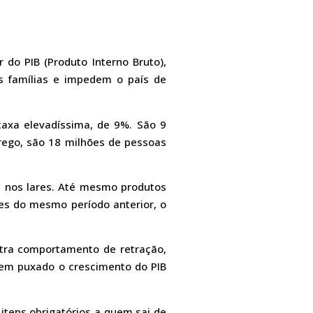
 do PIB (Produto Interno Bruto),
s famílias e impedem o país de
axa elevadíssima, de 9%. São 9
go, são 18 milhões de pessoas
 nos lares. Até mesmo produtos
s do mesmo período anterior, o
tra comportamento de retração,
 tem puxado o crescimento do PIB
itens obrigatórios a quem sai de