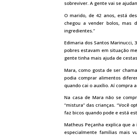
sobreviver. A gente vai se ajudan
O marido, de 42 anos, está des
chegou a vender bolos, mas 
ingredientes.”
Edimaria dos Santos Marinucci, 
pobres estavam em situação mel
gente tinha mais ajuda de cesta
Mara, como gosta de ser chamad
podia comprar alimentos difere
quando cai o auxílio. Aí compra 
Na casa de Mara não se compra
“mistura” das crianças. “Você op
faz bicos quando pode e está es
Matheus Peçanha explica que a i
especialmente famílias mais vu