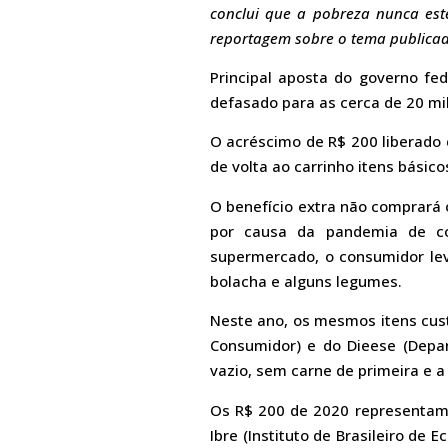
conclui que a pobreza nunca est
reportagem sobre o tema publicad
Principal aposta do governo fed
defasado para as cerca de 20 mi
O acréscimo de R$ 200 liberado 
de volta ao carrinho itens básic
O benefício extra não comprará 
por causa da pandemia de co
supermercado, o consumidor levav
bolacha e alguns legumes.
Neste ano, os mesmos itens cus
Consumidor) e do Dieese (Depar
vazio, sem carne de primeira e a
Os R$ 200 de 2020 representam
Ibre (Instituto de Brasileiro de 