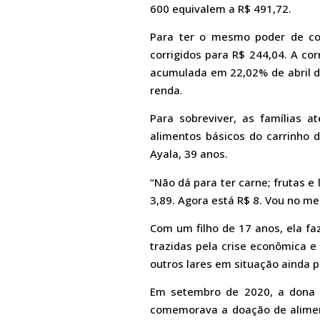
600 equivalem a R$ 491,72.
Para ter o mesmo poder de com
corrigidos para R$ 244,04. A co
acumulada em 22,02% de abril de
renda.
Para sobreviver, as famílias a
alimentos básicos do carrinho
Ayala, 39 anos.
“Não dá para ter carne; frutas
3,89. Agora está R$ 8. Vou no me
Com um filho de 17 anos, ela fa
trazidas pela crise econômica 
outros lares em situação ainda p
Em setembro de 2020, a dona 
comemorava a doação de aliment