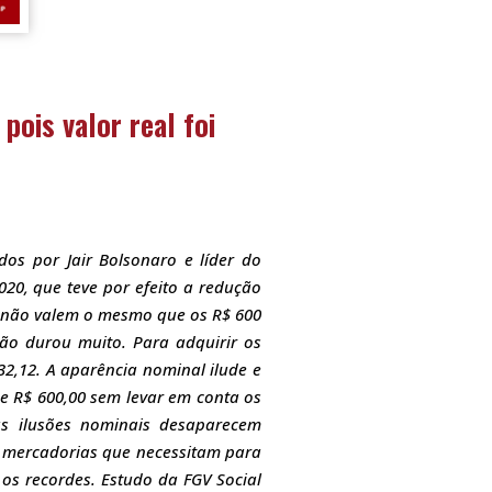
pois valor real foi
dos por Jair Bolsonaro e líder do
20, que teve por efeito a redução
á não valem o mesmo que os R$ 600
não durou muito. Para adquirir os
32,12. A aparência nominal ilude e
e R$ 600,00 sem levar em conta os
 as ilusões nominais desaparecem
 mercadorias que necessitam para
 os recordes. Estudo da FGV Social