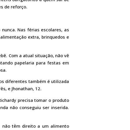
es de reforço.
 nunca. Nas férias escolares, as
alimentação extra, brinquedos e
bê. Com a atual situação, não vê
ontando papelaria para festas em
osa.
os diferentes também é utilizada
ês, e Jhonathan, 12.
Richardy precisa tomar o produto
inda não conseguiu ser inserida.
as não têm direito a um alimento