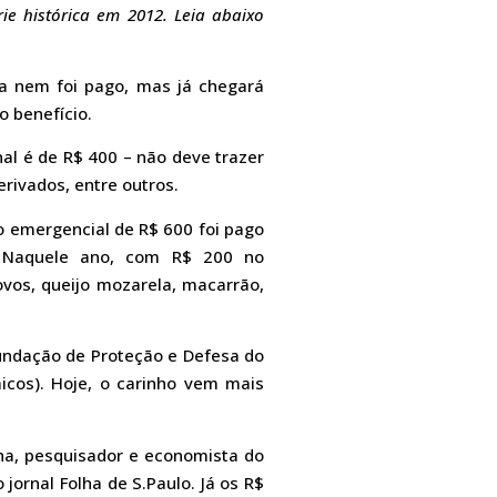
e histórica em 2012. Leia abaixo
nda nem foi pago, mas já chegará
o benefício.
al é de R$ 400 – não deve trazer
erivados, entre outros.
o emergencial de R$ 600 foi pago
. Naquele ano, com R$ 200 no
 ovos, queijo mozarela, macarrão,
undação de Proteção e Defesa do
icos). Hoje, o carinho vem mais
a, pesquisador e economista do
 jornal Folha de S.Paulo. Já os R$