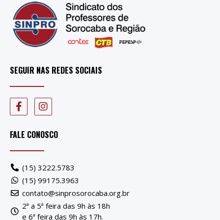
SEGUIR NAS REDES SOCIAIS
FALE CONOSCO
(15) 3222.5783
(15) 99175.3963
contato@sinprosorocaba.org.br
2ª a 5ª feira das 9h às 18h
e 6ª feira das 9h às 17h.