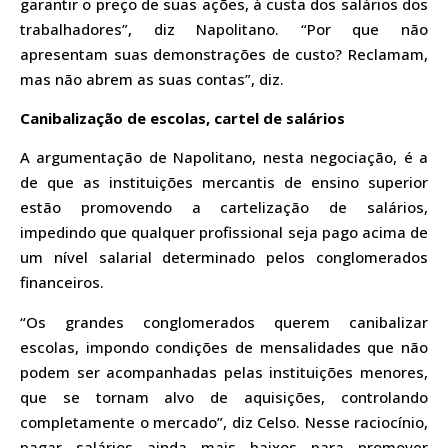
garantir o preço de suas ações, à custa dos salários dos
trabalhadores”, diz Napolitano. “Por que não
apresentam suas demonstrações de custo? Reclamam,
mas não abrem as suas contas”, diz.
Canibalização de escolas, cartel de salários
A argumentação de Napolitano, nesta negociação, é a
de que as instituições mercantis de ensino superior
estão promovendo a cartelização de salários,
impedindo que qualquer profissional seja pago acima de
um nível salarial determinado pelos conglomerados
financeiros.
“Os grandes conglomerados querem canibalizar
escolas, impondo condições de mensalidades que não
podem ser acompanhadas pelas instituições menores,
que se tornam alvo de aquisições, controlando
completamente o mercado”, diz Celso. Nesse raciocínio,
pagar salários ainda mais baixos para promover