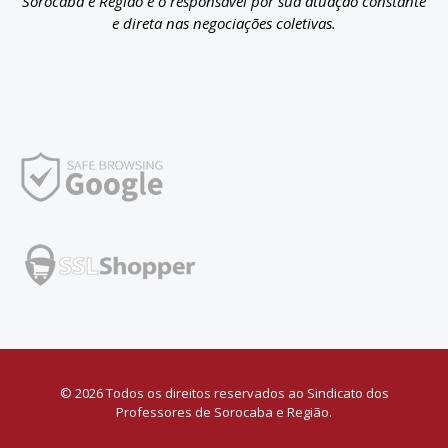
Sorocaba e Região é o responsável por sua atuação constante
e direta nas negociações coletivas.
© 2026 Todos os direitos reservados ao Sindicato dos
Professores de Sorocaba e Região.