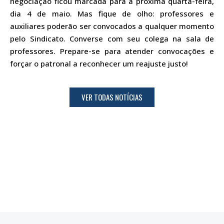
negociação ficou marcada para a próxima quarta-feira,
dia 4 de maio. Mas fique de olho: professores e
auxiliares poderão ser convocados a qualquer momento
pelo Sindicato. Converse com seu colega na sala de
professores. Prepare-se para atender convocações e
forçar o patronal a reconhecer um reajuste justo!
VER TODAS NOTÍCIAS