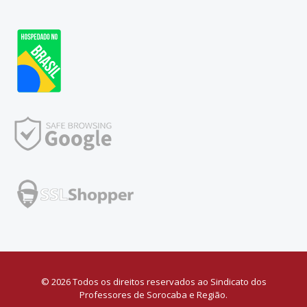
© 2026 Todos os direitos reservados ao Sindicato dos
Professores de Sorocaba e Região.