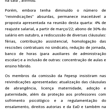
na sala”, afirmou.
Porém, embora tenha diminuído o número de
“reivindicações” absurdas, permanece inaceitável a
proposta apresentada na reunião desta quarta: 4% de
reajuste salarial, a partir de março/22; abono de 30% do
salário em outubro, a rediscussão de diversas cláusulas:
férias, contribuição assistencial, homologação das
rescisões contratuais no sindicato, redução de jornada,
banco de horas (para auxiliares de administração
escolar) e a inclusão de outras: concentração de aulas e
ensino híbrido.
Os membros da comissão da Fepesp insistiram nas
reivindicações apresentadas: atualização das cláusulas
de abrangência, licença maternidade, adoção e
paternidade, além da proteção aos professores com
sofrimento psicológico e a regulamentação do
ensalamento, direitos autorias e da EaD e também na