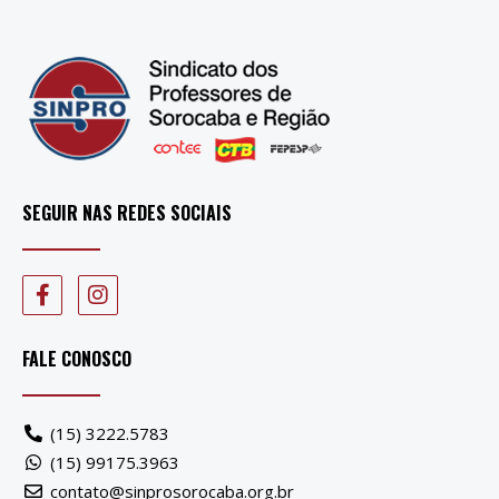
SEGUIR NAS REDES SOCIAIS
FALE CONOSCO
(15) 3222.5783
(15) 99175.3963
contato@sinprosorocaba.org.br