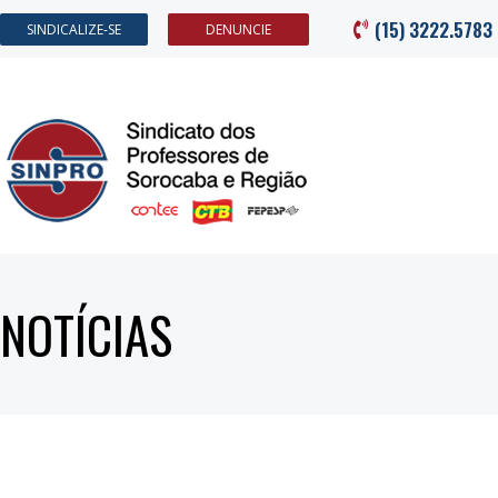
(15) 3222.5783
SINDICALIZE-SE
DENUNCIE
NOTÍCIAS