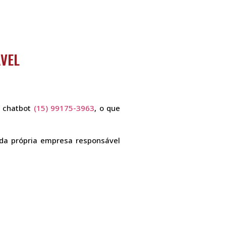
VEL
o chatbot
(15) 99175-3963
, o que
da própria empresa responsável