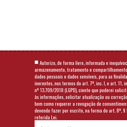
Autorizo, de forma livre, informada e inequívoc
armazenamento, tratamento e compartilhament
dados pessoais e dados sensíveis, para as finalid
inerentes, nos termos do art. 7º, inc. I, e art. 11, in
nº 13.709/2018 (LGPD), ciente que poderei solici
às informações, solicitar atualização ou correçã
bem como requerer a revogação de consentimen
devendo fazer por escrito, na forma do art. 8º, § 
referida Lei.