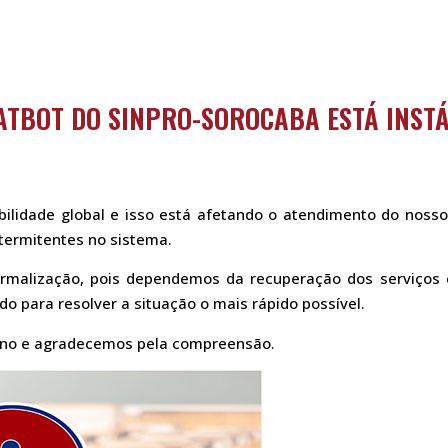
ATBOT DO SINPRO-SOROCABA ESTÁ INSTÁ
ilidade global e isso está afetando o atendimento do noss
ntermitentes no sistema.
rmalização, pois dependemos da recuperação dos serviços 
o para resolver a situação o mais rápido possível.
rno e agradecemos pela compreensão.