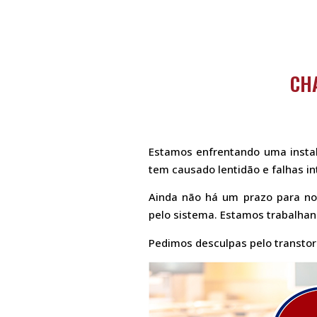
CH
Estamos enfrentando uma instab
tem causado lentidão e falhas i
Ainda não há um prazo para no
pelo sistema. Estamos trabalhand
Pedimos desculpas pelo transto