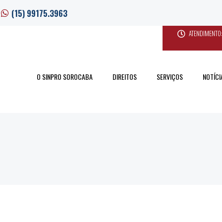
(15) 99175.3963
ATENDIMENTO:
O SINPRO SOROCABA
DIREITOS
SERVIÇOS
NOTÍCI