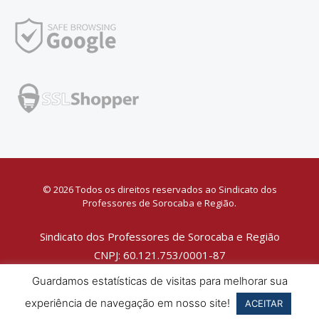
© 2026 Todos os direitos reservados ao Sindicato dos
Professores de Sorocaba e Região.
Sindicato dos Professores de Sorocaba e Região
CNPJ: 60.121.753/0001-87
Política de Privacidade
Guardamos estatísticas de visitas para melhorar sua
experiência de navegação em nosso site!
ACEITAR