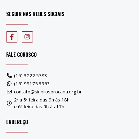
SEGUIR NAS REDES SOCIAIS
FALE CONOSCO
(15) 3222.5783
(15) 99175.3963
contato@sinprosorocaba.org.br
2ª a 5ª feira das 9h às 18h
e 6ª feira das 9h às 17h.
ENDEREÇO