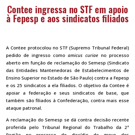
Contee ingressa no STF em apoio
à Fepesp e aos sindicatos filiados
A Contee protocolou no STF (Supremo Tribunal Federal)
pedido de ingresso como
amicus curiae
no processo
aberto em função de reclamação do Semesp (Sindicato
das Entidades Mantenedoras de Estabelecimentos de
Ensino Superior no Estado de São Paulo) contra a Fepesp
e os 25 sindicatos a ela filiados. O objetivo da Contee é
apoiar a federação e seus sindicatos de base, que
também são filiados à Confederação, contra mais esse
ataque patronal.
A reclamação do Semesp se dá contra decisão recente
proferida pelo Tribunal Regional do Trabalho da 2ª
Região no processo do dissídio de greve dos