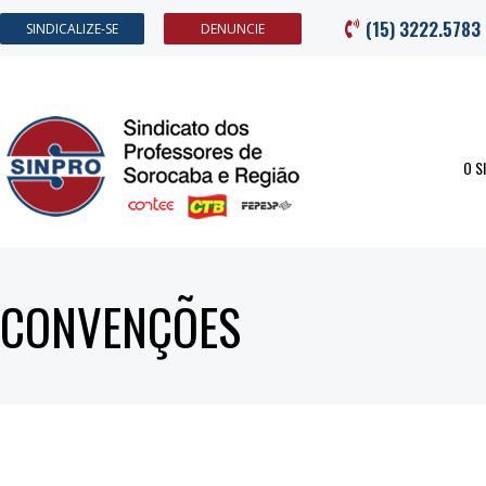
(15) 3222.5783
SINDICALIZE-SE
DENUNCIE
O S
CONVENÇÕES