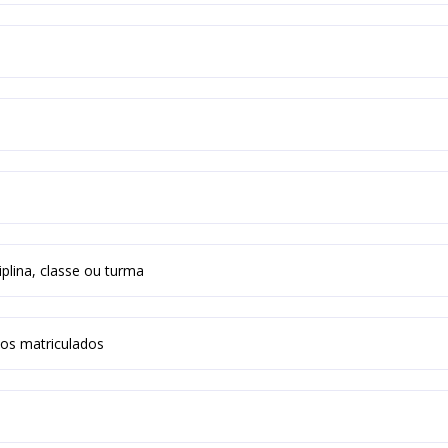
plina, classe ou turma
nos matriculados