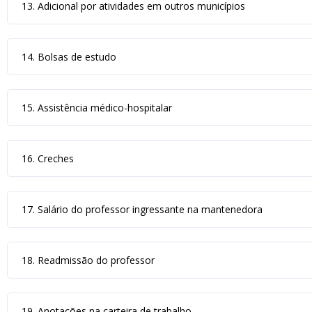
13. Adicional por atividades em outros municípios
14. Bolsas de estudo
15. Assistência médico-hospitalar
16. Creches
17. Salário do professor ingressante na mantenedora
18. Readmissão do professor
19. Anotações na carteira de trabalho