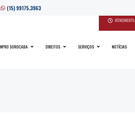
(15) 99175.3963
ATENDIMENTO:
INPRO SOROCABA
DIREITOS
SERVIÇOS
NOTÍCIAS