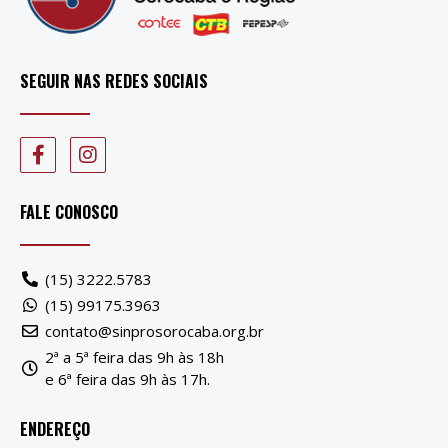
SEGUIR NAS REDES SOCIAIS
FALE CONOSCO
(15) 3222.5783
(15) 99175.3963
contato@sinprosorocaba.org.br
2ª a 5ª feira das 9h às 18h
e 6ª feira das 9h às 17h.
ENDEREÇO