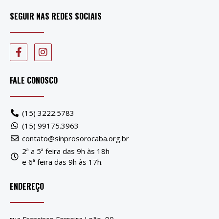
SEGUIR NAS REDES SOCIAIS
FALE CONOSCO
(15) 3222.5783
(15) 99175.3963
contato@sinprosorocaba.org.br
2ª a 5ª feira das 9h às 18h
e 6ª feira das 9h às 17h.
ENDEREÇO
rua Francisco Ferreira Leão, 90