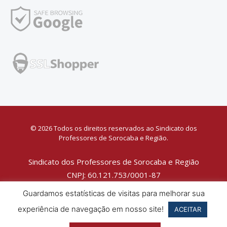
© 2026 Todos os direitos reservados ao Sindicato dos
Professores de Sorocaba e Região.
Sindicato dos Professores de Sorocaba e Região
CNPJ: 60.121.753/0001-87
Política de Privacidade
Guardamos estatísticas de visitas para melhorar sua
experiência de navegação em nosso site!
ACEITAR