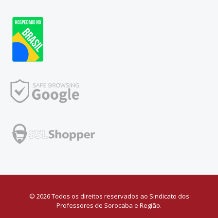
© 2026 Todos os direitos reservados ao Sindicato dos
Professores de Sorocaba e Região.