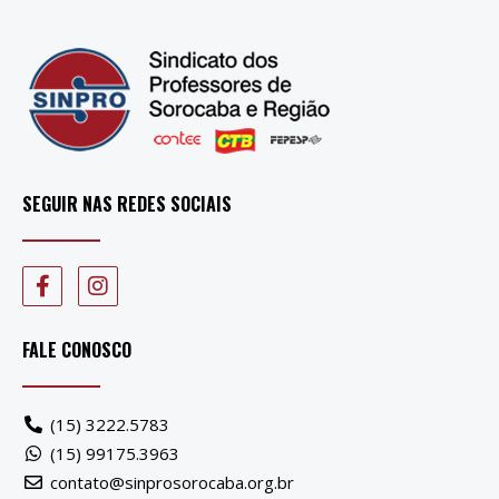
SEGUIR NAS REDES SOCIAIS
FALE CONOSCO
(15) 3222.5783
(15) 99175.3963
contato@sinprosorocaba.org.br