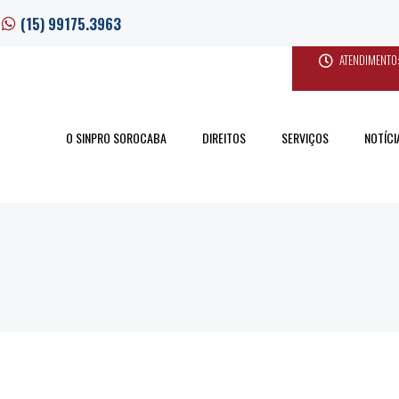
(15) 99175.3963
ATENDIMENTO:
O SINPRO SOROCABA
DIREITOS
SERVIÇOS
NOTÍCI