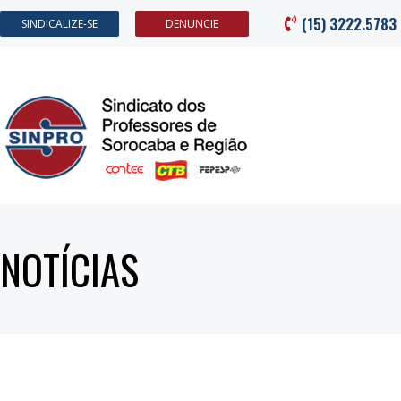
(15) 3222.5783
SINDICALIZE-SE
DENUNCIE
NOTÍCIAS