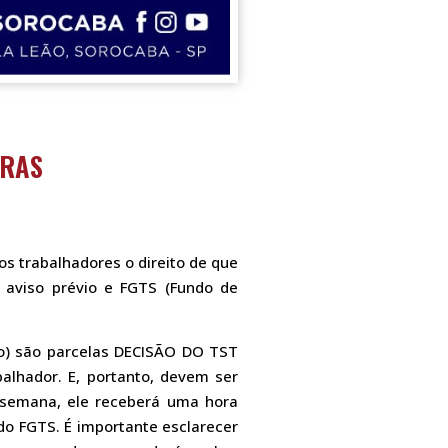
TRAS
s trabalhadores o direito de que
, aviso prévio e FGTS (Fundo de
do) são parcelas DECISÃO DO TST
hador. E, portanto, devem ser
a semana, ele receberá uma hora
 do FGTS. É importante esclarecer