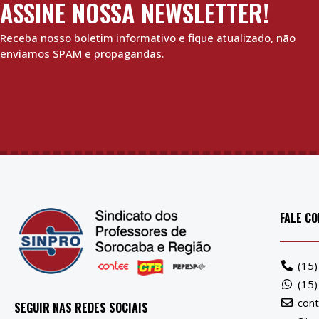
ASSINE NOSSA NEWSLETTER!
Receba nosso boletim informativo e fique atualizado, não
enviamos SPAM e propagandas.
FALE C
(15
(15
con
SEGUIR NAS REDES SOCIAIS