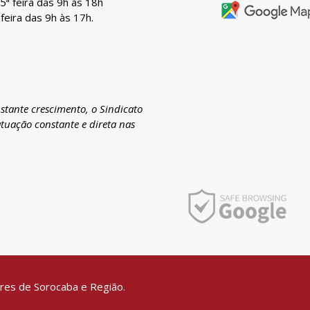
 5ª feira das 9h às 18h
 feira das 9h às 17h.
nstante crescimento, o Sindicato
atuação constante e direta nas
res de Sorocaba e Região.