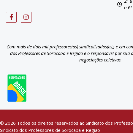
2ª a
e 6ª
Com mais de dois mil professores(as) sindicalizados(as), e em co
dos Professores de Sorocaba e Região é o responsável por sua 
negociações coletivas.
© 2026 Todos os direitos reservados ao Sindicato dos Professo
Sindicato dos Professores de Sorocaba e Região