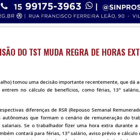
ISÃO DO TST MUDA REGRA DE HORAS EX
balho) tomou uma decisão importante recentemente, que dá ao
entrem no cálculo de benefícios, como férias, 13º salário
 respectivas diferenças de RSR (Repouso Semanal Remunera
utônomas que formam o cenário de remuneração do trabal
 salariais. Se o trabalhador fizer uma hora extra durante 
mbém contará para férias, 13º salário, aviso prévio e cálculo