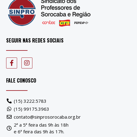
SEGUIR NAS REDES SOCIAIS
FALE CONOSCO
(15) 3222.5783
(15) 99175.3963
contato@sinprosorocaba.org.br
2ª a 5ª feira das 9h às 18h
e 6ª feira das 9h às 17h.