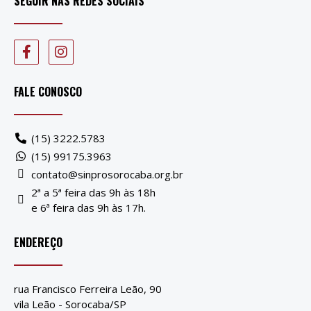
SEGUIR NAS REDES SOCIAIS
FALE CONOSCO
(15) 3222.5783
(15) 99175.3963
contato@sinprosorocaba.org.br
2ª a 5ª feira das 9h às 18h
e 6ª feira das 9h às 17h.
ENDEREÇO
rua Francisco Ferreira Leão, 90
vila Leão - Sorocaba/SP