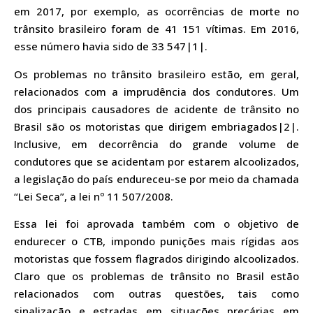
em 2017, por exemplo, as ocorrências de morte no
trânsito brasileiro foram de 41 151 vítimas. Em 2016,
esse número havia sido de 33 547|1|.
Os problemas no trânsito brasileiro estão, em geral,
relacionados com a imprudência dos condutores. Um
dos principais causadores de acidente de trânsito no
Brasil são os motoristas que dirigem embriagados|2|.
Inclusive, em decorrência do grande volume de
condutores que se acidentam por estarem alcoolizados,
a legislação do país endureceu-se por meio da chamada
“Lei Seca”, a lei nº 11 507/2008.
Essa lei foi aprovada também com o objetivo de
endurecer o CTB, impondo punições mais rígidas aos
motoristas que fossem flagrados dirigindo alcoolizados.
Claro que os problemas de trânsito no Brasil estão
relacionados com outras questões, tais como
sinalização e estradas em situações precárias em