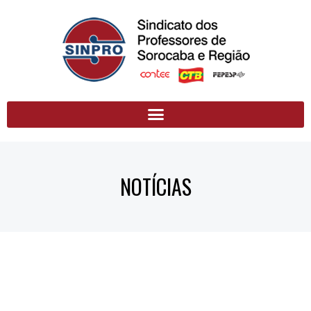
NOTÍCIAS