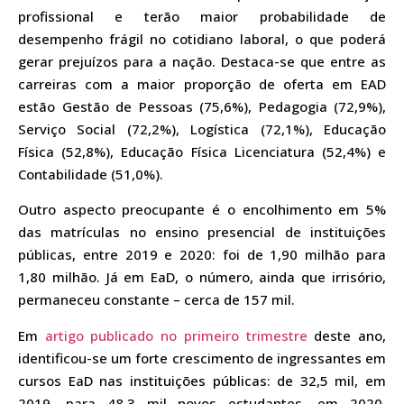
profissional e terão maior probabilidade de
desempenho frágil no cotidiano laboral, o que poderá
gerar prejuízos para a nação. Destaca-se que entre as
carreiras com a maior proporção de oferta em EAD
estão Gestão de Pessoas (75,6%), Pedagogia (72,9%),
Serviço Social (72,2%), Logística (72,1%), Educação
Física (52,8%), Educação Física Licenciatura (52,4%) e
Contabilidade (51,0%).
Outro aspecto preocupante é o encolhimento em 5%
das matrículas no ensino presencial de instituições
públicas, entre 2019 e 2020: foi de 1,90 milhão para
1,80 milhão. Já em EaD, o número, ainda que irrisório,
permaneceu constante – cerca de 157 mil.
Em
artigo publicado no primeiro trimestre
deste ano,
identificou-se um forte crescimento de ingressantes em
cursos EaD nas instituições públicas: de 32,5 mil, em
2019, para 48,3 mil novos estudantes, em 2020,