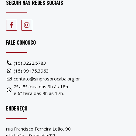
SEGUIR NAS REDES SOCIAIS
FALE CONOSCO
(15) 3222.5783
(15) 99175.3963
contato@sinprosorocaba.org.br
2ª a 5ª feira das 9h às 18h
e 6ª feira das 9h às 17h.
ENDEREÇO
rua Francisco Ferreira Leão, 90
vila Leão - Sorocaba/SP