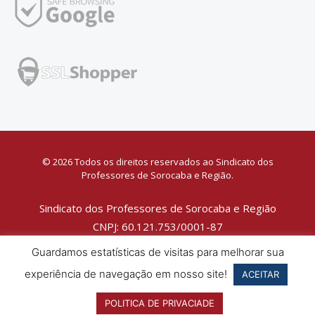
© 2026 Todos os direitos reservados ao Sindicato dos
Professores de Sorocaba e Região.
Sindicato dos Professores de Sorocaba e Região
CNPJ: 60.121.753/0001-87
Política de Privacidade
Guardamos estatísticas de visitas para melhorar sua
experiência de navegação em nosso site!
ACEITAR
POLITICA DE PRIVACIADE