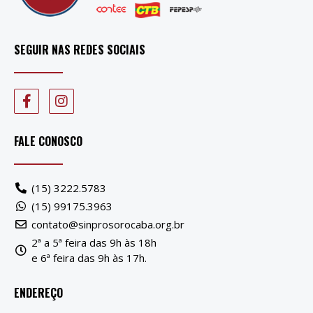
SEGUIR NAS REDES SOCIAIS
FALE CONOSCO
(15) 3222.5783
(15) 99175.3963
contato@sinprosorocaba.org.br
2ª a 5ª feira das 9h às 18h
e 6ª feira das 9h às 17h.
ENDEREÇO