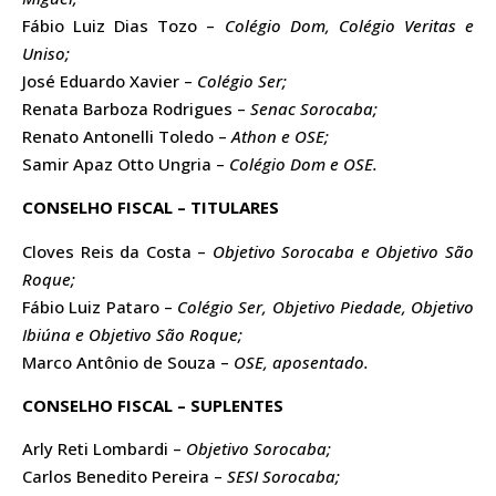
Fábio Luiz Dias Tozo –
Colégio Dom, Colégio Veritas e
Uniso;
José Eduardo Xavier –
Colégio Ser;
Renata Barboza Rodrigues –
Senac Sorocaba;
Renato Antonelli Toledo –
Athon e OSE;
Samir Apaz Otto Ungria –
Colégio Dom e OSE.
CONSELHO FISCAL – TITULARES
Cloves Reis da Costa –
Objetivo Sorocaba e Objetivo São
Roque;
Fábio Luiz Pataro –
Colégio Ser, Objetivo Piedade, Objetivo
Ibiúna e Objetivo São Roque;
Marco Antônio de Souza –
OSE, aposentado.
CONSELHO FISCAL – SUPLENTES
Arly Reti Lombardi –
Objetivo Sorocaba;
Carlos Benedito Pereira –
SESI Sorocaba;