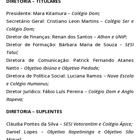
DIRETORIA – TITULARES
Presidente: Mara Kitamura –
Colégio Dom;
Secretário Geral: Cristiano Leon Martins –
Colégio Ser e
Colégio Dom;
Diretor de Finanças: Renan dos Santos –
Athon e UNIP;
Diretor de Formação: Bárbara Maria de Souza –
SESI
Tatuí;
Diretora de Comunicação: Patrick Fernando Atanes
Netto –
Objetivo Ibiúna e Objetivo Piedade;
Diretora de Política Social: Luciana Ramos –
Nova Escola
e Colégio Humanus;
Diretor Jurídico: Fábio Luís Pereira –
Colégio Dom e Anglo
Itapeva;
DIRETORIA – SUPLENTES
Cláudia Pontes da Silva –
SESI Votorantim e Colégio Ápice;
Daniel Lopes –
Objetivo Itapetininga e Objetivo São
Miguel;