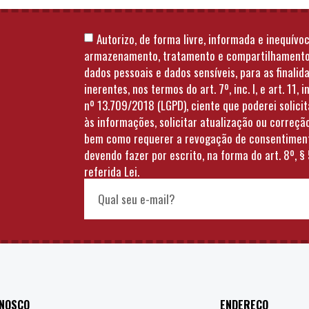
Autorizo, de forma livre, informada e inequívoc
armazenamento, tratamento e compartilhament
dados pessoais e dados sensíveis, para as finalid
inerentes, nos termos do art. 7º, inc. I, e art. 11, in
nº 13.709/2018 (LGPD), ciente que poderei solici
às informações, solicitar atualização ou correçã
bem como requerer a revogação de consentimen
devendo fazer por escrito, na forma do art. 8º, § 
referida Lei.
ONOSCO
ENDEREÇO