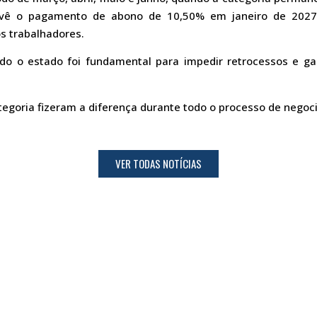
evê o pagamento de abono de 10,50% em janeiro de 2027
s trabalhadores.
do o estado foi fundamental para impedir retrocessos e ga
tegoria fizeram a diferença durante todo o processo de negoc
VER TODAS NOTÍCIAS