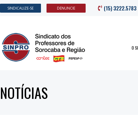
(15) 3222.5783
SINDICALIZE-SE
DENUNCIE
O S
NOTÍCIAS