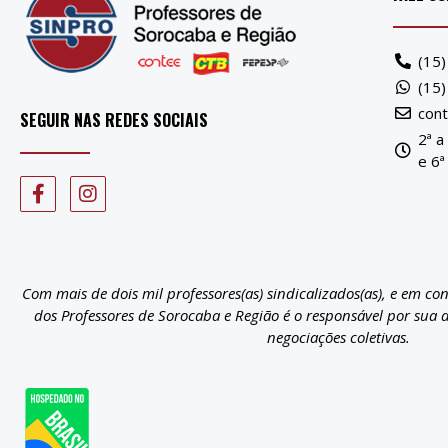
(15
(15
con
SEGUIR NAS REDES SOCIAIS
2ª a
e 6ª
Com mais de dois mil professores(as) sindicalizados(as), e em co
dos Professores de Sorocaba e Região é o responsável por sua 
negociações coletivas.