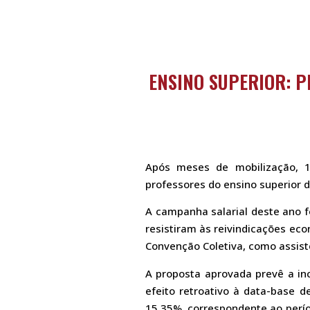
ENSINO SUPERIOR: 
Após meses de mobilização, 1
professores do ensino superior 
A campanha salarial deste ano f
resistiram às reivindicações ec
Convenção Coletiva, como assist
A proposta aprovada prevê a inc
efeito retroativo à data-base 
15,35%, correspondente ao perío