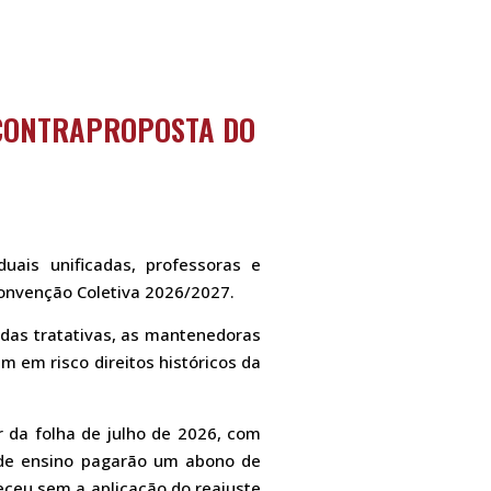
 CONTRAPROPOSTA DO
ais unificadas, professoras e
Convenção Coletiva 2026/2027.
 das tratativas, as mantenedoras
 em risco direitos históricos da
r da folha de julho de 2026, com
s de ensino pagarão um abono de
eceu sem a aplicação do reajuste