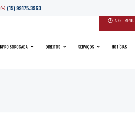
(15) 99175.3963
ATENDIMENTO:
INPRO SOROCABA
DIREITOS
SERVIÇOS
NOTÍCIAS