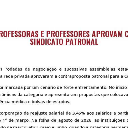
PROFESSORAS E PROFESSORES APROVAM
SINDICATO PATRONAL
1 rodadas de negociação e sucessivas assembleias estadu
da rede privada aprovaram a contraproposta patronal para a 
oi marcada por um cenário de forte enfrentamento. No início
onômicas da categoria e apresentaram propostas que colocavam
ência médica e bolsas de estudos.
orporação de reajuste salarial de 3,45% aos salários a parti
de 1º de março. Na folha de agosto de 2026, as instituiçõe
do de março, abril, maio e junho, quando a categoria perman