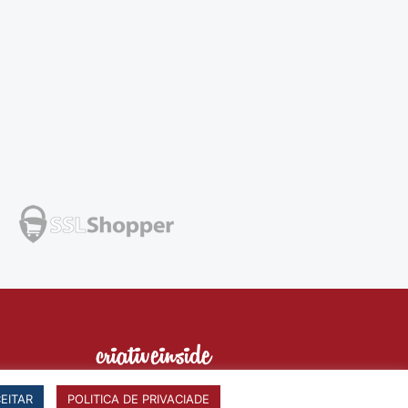
EITAR
POLITICA DE PRIVACIADE