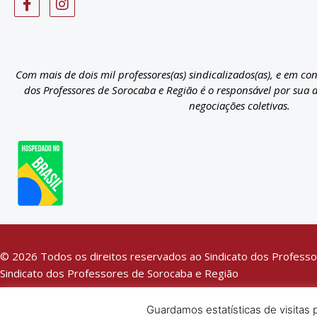
Com mais de dois mil professores(as) sindicalizados(as), e em co
dos Professores de Sorocaba e Região é o responsável por sua 
negociações coletivas.
© 2026 Todos os direitos reservados ao Sindicato dos Professo
Sindicato dos Professores de Sorocaba e Região
CNPJ: 60.121.753/0001-87
Política de Privacidade
Guardamos estatísticas de visitas