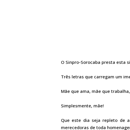
O Sinpro-Sorocaba presta esta 
Três letras que carregam um ime
Mãe que ama, mãe que trabalha,
Simplesmente, mãe!
Que este dia seja repleto de 
merecedoras de toda homenagem