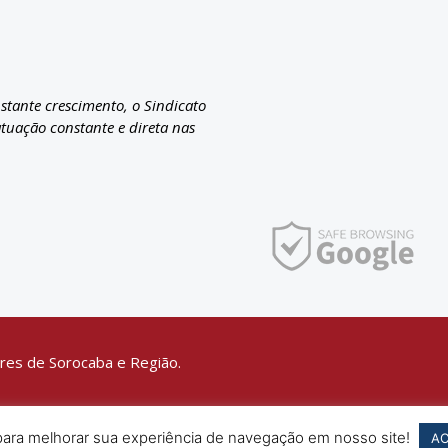
nstante crescimento, o Sindicato
atuação constante e direta nas
res de Sorocaba e Região.
 para melhorar sua experiência de navegação em nosso site!
AC