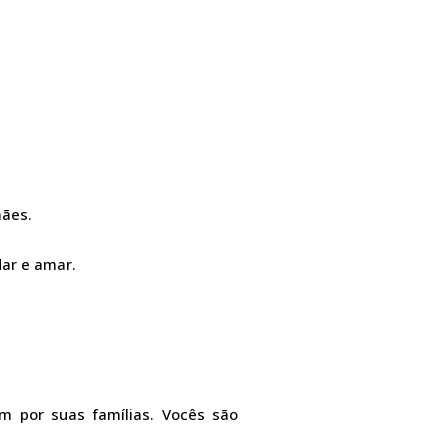
mães.
dar e amar.
m por suas famílias. Vocês são