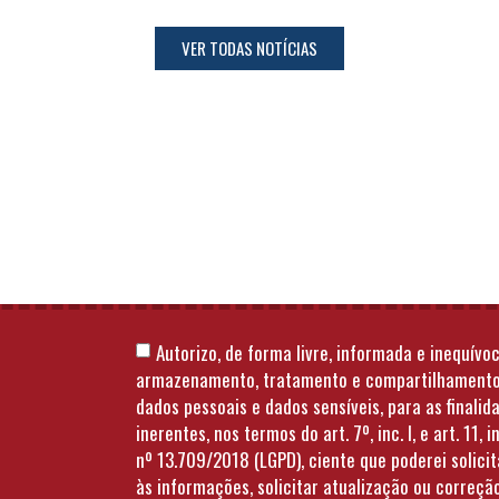
VER TODAS NOTÍCIAS
Autorizo, de forma livre, informada e inequívoc
armazenamento, tratamento e compartilhament
dados pessoais e dados sensíveis, para as finalid
inerentes, nos termos do art. 7º, inc. I, e art. 11, in
nº 13.709/2018 (LGPD), ciente que poderei solici
às informações, solicitar atualização ou correçã