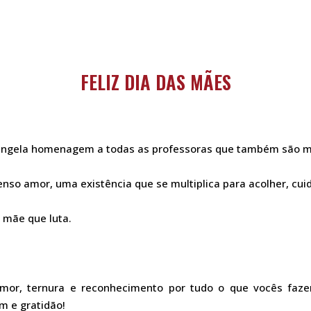
FELIZ DIA DAS MÃES
singela homenagem a todas as professoras que também são 
nso amor, uma existência que se multiplica para acolher, cui
 mãe que luta.
amor, ternura e reconhecimento por tudo o que vocês faze
 e gratidão!