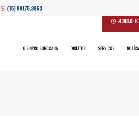
(15) 99175.3963
ATENDIMENTO:
O SINPRO SOROCABA
DIREITOS
SERVIÇOS
NOTÍCI