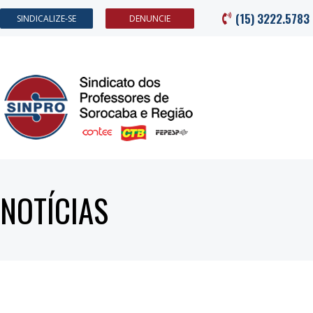
(15) 3222.5783
SINDICALIZE-SE
DENUNCIE
NOTÍCIAS