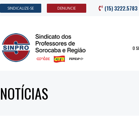
(15) 3222.5783
SINDICALIZE-SE
DENUNCIE
O S
NOTÍCIAS