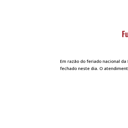
F
Em razão do feriado nacional da
fechado neste dia. O atendimento