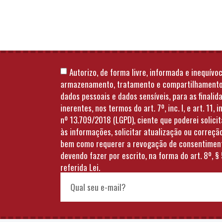
Autorizo, de forma livre, informada e inequívoc
armazenamento, tratamento e compartilhament
dados pessoais e dados sensíveis, para as finalid
inerentes, nos termos do art. 7º, inc. I, e art. 11, in
nº 13.709/2018 (LGPD), ciente que poderei solici
às informações, solicitar atualização ou correçã
bem como requerer a revogação de consentimen
devendo fazer por escrito, na forma do art. 8º, § 
referida Lei.