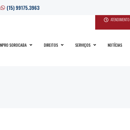
(15) 99175.3963
ATENDIMENTO:
INPRO SOROCABA
DIREITOS
SERVIÇOS
NOTÍCIAS