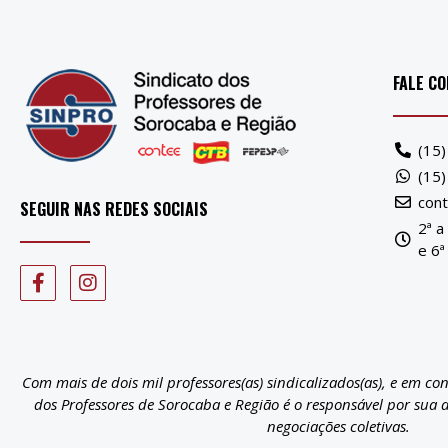
FALE C
(15
(15
con
SEGUIR NAS REDES SOCIAIS
2ª a
e 6ª
Com mais de dois mil professores(as) sindicalizados(as), e em co
dos Professores de Sorocaba e Região é o responsável por sua 
negociações coletivas.