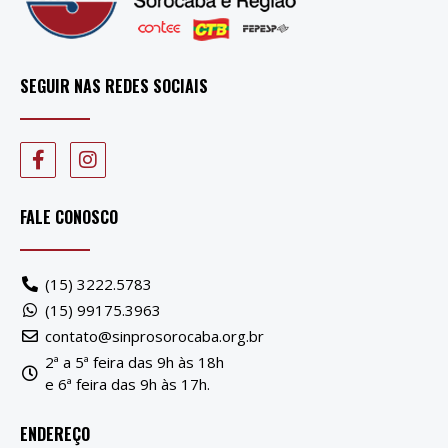
SEGUIR NAS REDES SOCIAIS
FALE CONOSCO
(15) 3222.5783
(15) 99175.3963
contato@sinprosorocaba.org.br
2ª a 5ª feira das 9h às 18h
e 6ª feira das 9h às 17h.
ENDEREÇO