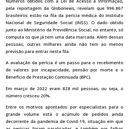
Números obtidos com a Lei de Acesso à Informação,
pela reportagem da Globonews, revelam que 996.867
brasileiros estão na fila da perícia médica do Instituto
Nacional de Seguridade Social (INSS). O dado obtido
junto ao Ministério da Previdência Social, no entanto, só
computa os que já tem uma data marcada. Além dessas
pessoas, outras milhares ainda não tem ao menos
previsão para entrar nesta fila.
A avaliação da perícia é um passo para o recebimento
de valores por incapacidade, pensão por morte e o
Benefício de Prestação Continuada (BPC).
Em março de 2022 eram 828 mil pessoas, ou seja, o
número cresceu 20%.
Entre os motivos apontados por especialistas para o
grande volume está o acúmulo de pedidos ainda
decorrente da pandemia de Covid-19, situação em que
as perícias foram paralisadas, e também por falhas