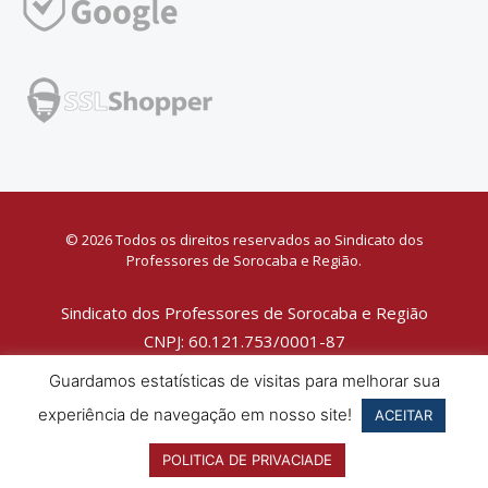
© 2026 Todos os direitos reservados ao Sindicato dos
Professores de Sorocaba e Região.
Sindicato dos Professores de Sorocaba e Região
CNPJ: 60.121.753/0001-87
Política de Privacidade
Guardamos estatísticas de visitas para melhorar sua
experiência de navegação em nosso site!
ACEITAR
POLITICA DE PRIVACIADE