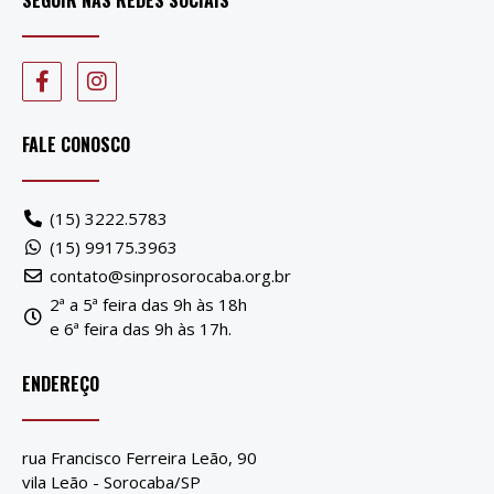
FALE CONOSCO
(15) 3222.5783
(15) 99175.3963
contato@sinprosorocaba.org.br
2ª a 5ª feira das 9h às 18h
e 6ª feira das 9h às 17h.
ENDEREÇO
rua Francisco Ferreira Leão, 90
vila Leão - Sorocaba/SP