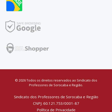
© 2026 Todos os direitos reservados ao Sindicato dos
Professores de Sorocaba e Região.
Sindicato dos Professores de Sorocaba e Região
CNPJ: 60.121.753/0001-87
Política de Privacidade