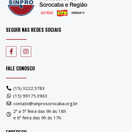
SEGUIR NAS REDES SOCIAIS
FALE CONOSCO
(15) 3222.5783
(15) 99175.3963
contato@sinprosorocaba.org.br
2ª a 5ª feira das 9h às 18h
e 6ª feira das 9h às 17h.