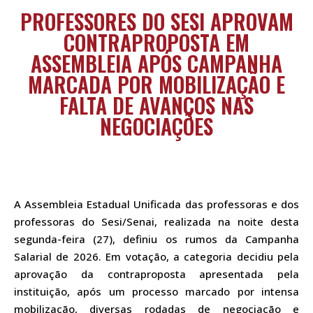
PROFESSORES DO SESI APROVAM
CONTRAPROPOSTA EM
ASSEMBLEIA APÓS CAMPANHA
MARCADA POR MOBILIZAÇÃO E
FALTA DE AVANÇOS NAS
NEGOCIAÇÕES
A Assembleia Estadual Unificada das professoras e dos
professoras do Sesi/Senai, realizada na noite desta
segunda-feira (27), definiu os rumos da Campanha
Salarial de 2026. Em votação, a categoria decidiu pela
aprovação da contraproposta apresentada pela
instituição, após um processo marcado por intensa
mobilização, diversas rodadas de negociação e