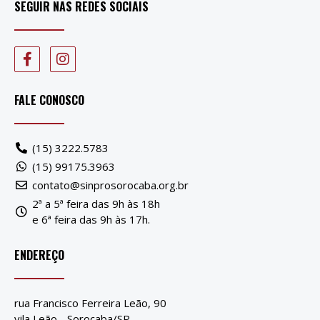
SEGUIR NAS REDES SOCIAIS
FALE CONOSCO
(15) 3222.5783
(15) 99175.3963
contato@sinprosorocaba.org.br
2ª a 5ª feira das 9h às 18h
e 6ª feira das 9h às 17h.
ENDEREÇO
rua Francisco Ferreira Leão, 90
vila Leão - Sorocaba/SP