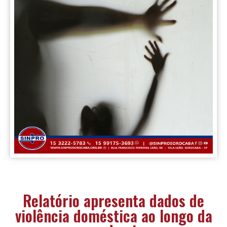
Relatório apresenta dados de
violência doméstica ao longo da