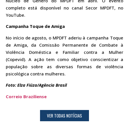
Núcleo de Gênero do MPDFT em abril. O evento
completo está disponível no canal Secor MPDFT, no
YouTube.
Campanha Toque de Amiga
No início de agosto, o MPDFT aderiu à campanha Toque
de Amiga, da Comissão Permanente de Combate à
Violência Doméstica e Familiar contra a Mulher
(Copevid). A ação tem como objetivo conscientizar a
população sobre as diversas formas de violência
psicológica contra mulheres.
Foto: Elza Fiúza/Agência Brasil
Correio Braziliense
VER TODAS NOTÍCIAS