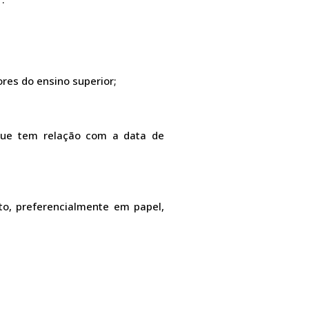
res do ensino superior;
, que tem relação com a data de
to, preferencialmente em papel,