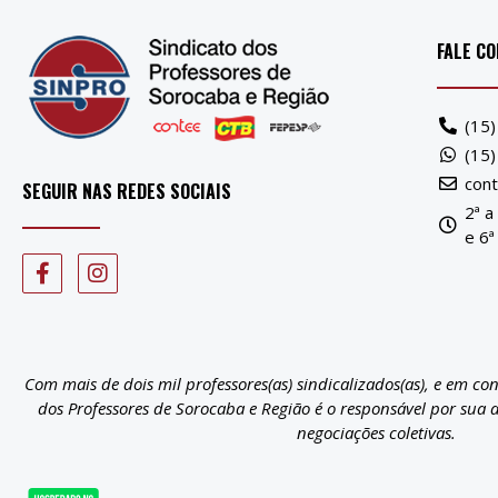
FALE C
(15
(15
con
SEGUIR NAS REDES SOCIAIS
2ª a
e 6ª
Com mais de dois mil professores(as) sindicalizados(as), e em co
dos Professores de Sorocaba e Região é o responsável por sua 
negociações coletivas.