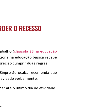
RDER O RECESSO
abalho (
cláusula 23 na educação
ciona na educação básica recebe
preciso cumprir duas regras:
o Sinpro-Sorocaba recomenda que
a avisado verbalmente.
ar até o último dia de atividade.
: