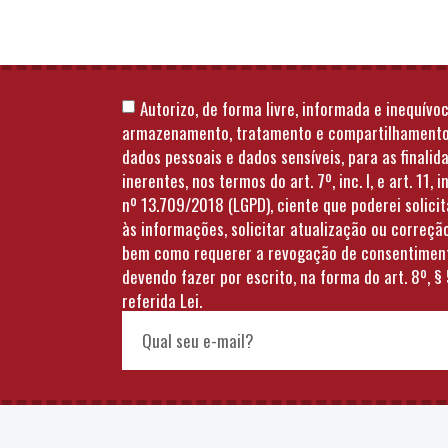
Autorizo, de forma livre, informada e inequívoc
armazenamento, tratamento e compartilhament
dados pessoais e dados sensíveis, para as finalid
inerentes, nos termos do art. 7º, inc. I, e art. 11, in
nº 13.709/2018 (LGPD), ciente que poderei solici
às informações, solicitar atualização ou correçã
bem como requerer a revogação de consentimen
devendo fazer por escrito, na forma do art. 8º, § 
referida Lei.