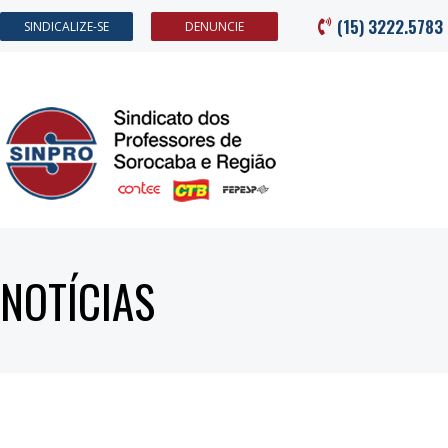
(15) 3222.5783
SINDICALIZE-SE
DENUNCIE
NOTÍCIAS