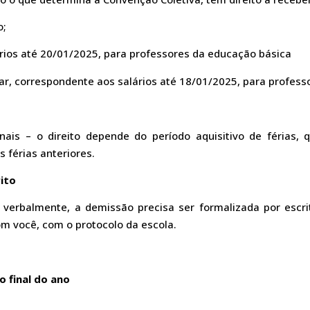
o;
lários até 20/01/2025, para professores da educação básica
ar, correspondente aos salários até 18/01/2025, para professo
ionais – o direito depende do período aquisitivo de férias
 férias anteriores.
ito
erbalmente, a demissão precisa ser formalizada por escri
om você, com o protocolo da escola.
 final do ano