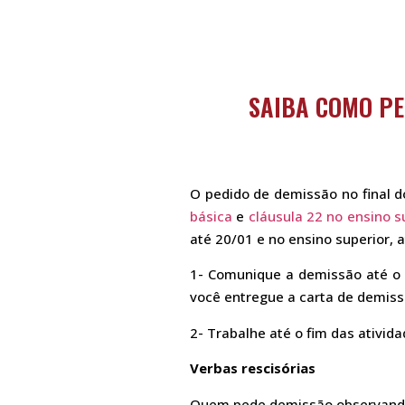
SAIBA COMO PE
O pedido de demissão no final d
básica
e
cláusula 22 no ensino s
até 20/01 e no ensino superior, 
1- Comunique a demissão até o 
você entregue a carta de demissã
2- Trabalhe até o fim das ativida
Verbas rescisórias
Quem pede demissão observando 