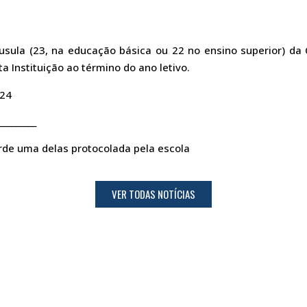
usula (23, na educação básica ou 22 no ensino superior) da 
 Instituição ao término do ano letivo.
024
_________
arde uma delas protocolada pela escola
VER TODAS NOTÍCIAS