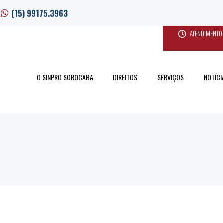
(15) 99175.3963
ATENDIMENTO:
O SINPRO SOROCABA
DIREITOS
SERVIÇOS
NOTÍCI