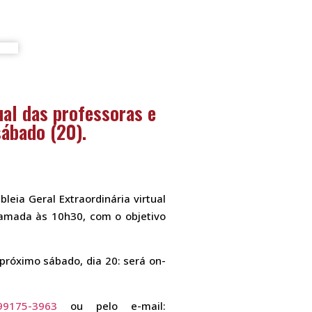
ual das professoras e
sábado (20).
eia Geral Extraordinária virtual
amada às 10h30, com o objetivo
próximo sábado, dia 20: será on-
99175-3963
ou pelo e-mail: