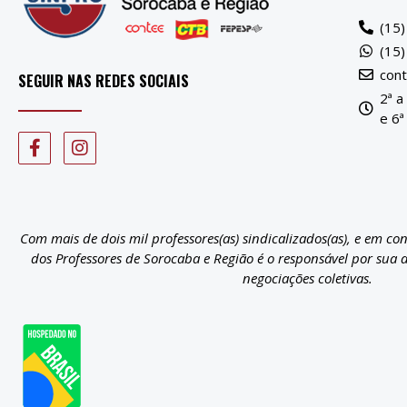
(15
(15
con
SEGUIR NAS REDES SOCIAIS
2ª a
e 6ª
Com mais de dois mil professores(as) sindicalizados(as), e em co
dos Professores de Sorocaba e Região é o responsável por sua 
negociações coletivas.