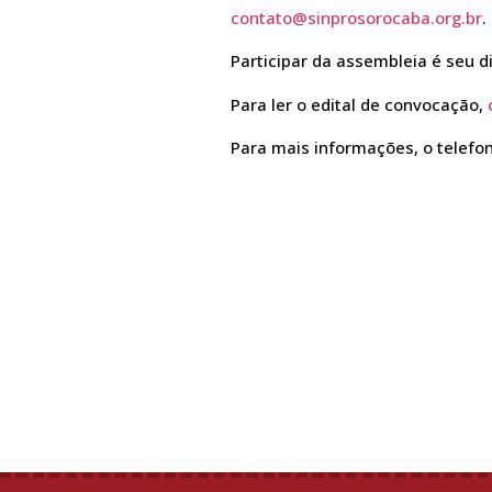
contato@sinprosorocaba.org.br
.
Participar da assembleia é seu di
Para ler o edital de convocação,
Para mais informações, o telefo