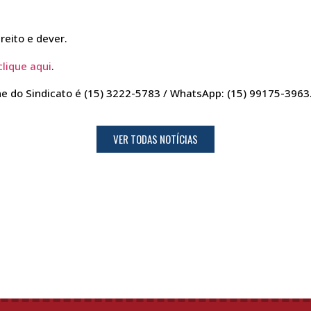
reito e dever.
clique aqui
.
ne do Sindicato é (15) 3222-5783 / WhatsApp: (15) 99175-3963
VER TODAS NOTÍCIAS