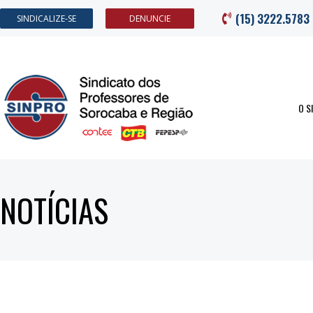
(15) 3222.5783
SINDICALIZE-SE
DENUNCIE
O S
NOTÍCIAS