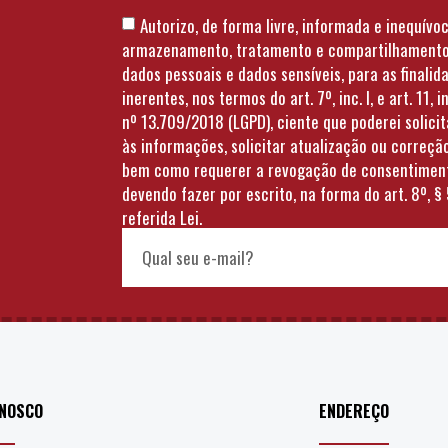
Autorizo, de forma livre, informada e inequívoc
armazenamento, tratamento e compartilhament
dados pessoais e dados sensíveis, para as finalid
inerentes, nos termos do art. 7º, inc. I, e art. 11, in
nº 13.709/2018 (LGPD), ciente que poderei solici
às informações, solicitar atualização ou correçã
bem como requerer a revogação de consentimen
devendo fazer por escrito, na forma do art. 8º, § 
referida Lei.
ONOSCO
ENDEREÇO