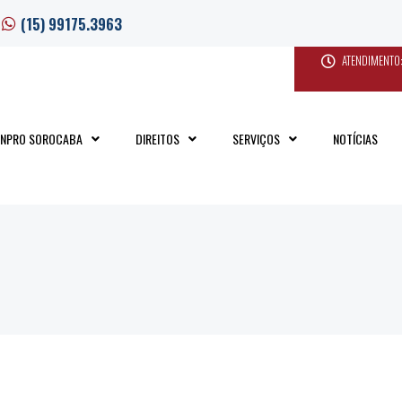
(15) 99175.3963
ATENDIMENTO:
INPRO SOROCABA
DIREITOS
SERVIÇOS
NOTÍCIAS