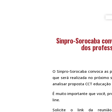
Sinpro-Sorocaba conv
dos profess
O Sinpro-Sorocaba convoca as pr
que será realizada no próximo
analisar proposta CCT educação 
É muito importante que você, pr
line.
Solicite o link da reuni