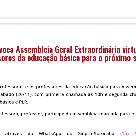
oca Assembleia Geral Extraordinária virt
ores da educação básica para o próximo 
ofessoras e os professores da educação básica para Assembl
 sábado (20/11), com primeira chamada às 10h e segunda ch
básica e PLR.
ofessora, professor, participe da assembleia marcada para o 
ão através do WhatsApp do Sinpro-Sorocaba
(15) 