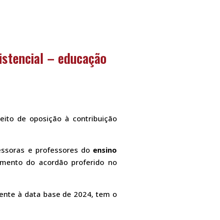
istencial – educação
eito de oposição à contribuição
essoras e professores do
ensino
mento do acordão proferido no
rente à data base de 2024, tem o