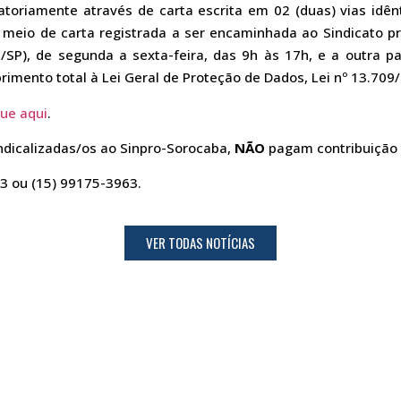
atoriamente através de carta escrita em 02 (duas) vias idê
 meio de carta registrada a ser encaminhada ao Sindicato prof
a/SP), de segunda a sexta-feira, das 9h às 17h, e a outra p
imento total à Lei Geral de Proteção de Dados, Lei nº 13.709
que aqui
.
indicalizadas/os ao Sinpro-Sorocaba,
NÃO
pagam contribuição a
3 ou (15) 99175-3963.
VER TODAS NOTÍCIAS