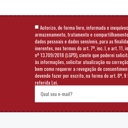
Autorizo, de forma livre, informada e inequívoc
armazenamento, tratamento e compartilhament
dados pessoais e dados sensíveis, para as finalid
inerentes, nos termos do art. 7º, inc. I, e art. 11, in
nº 13.709/2018 (LGPD), ciente que poderei solici
às informações, solicitar atualização ou correçã
bem como requerer a revogação de consentimen
devendo fazer por escrito, na forma do art. 8º, § 
referida Lei.