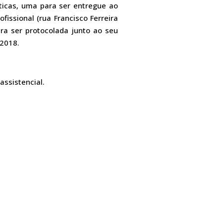
nticas, uma para ser entregue ao
issional (rua Francisco Ferreira
ara ser protocolada junto ao seu
/2018.
ssistencial.