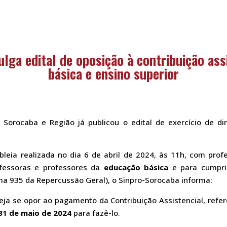
ulga edital de oposição à contribuição ass
básica e ensino superior
 Sorocaba e Região já publicou o edital de exercício de dir
eia realizada no dia 6 de abril de 2024, às 11h, com prof
fessoras e professores da
educação básica
e para cumpri
a 935 da Repercussão Geral), o Sinpro-Sorocaba informa:
eja se opor ao pagamento da Contribuição Assistencial, refe
31 de maio de 2024
para fazê-lo.