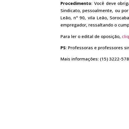
Procedimento
: Você deve obrig
Sindicato, pessoalmente, ou por
Leão, nº 90, vila Leão, Sorocab
empregador, ressaltando o cumpr
Para ler o edital de oposição,
cli
PS
: Professoras e professores s
Mais informações: (15) 3222-578