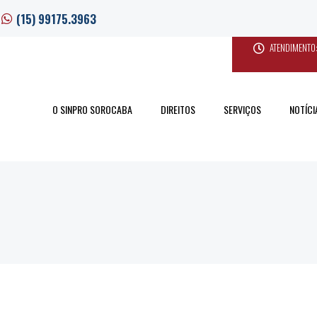
(15) 99175.3963
ATENDIMENTO:
O SINPRO SOROCABA
DIREITOS
SERVIÇOS
NOTÍCI