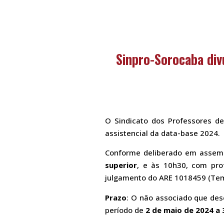
Sinpro-Sorocaba div
O Sindicato dos Professores de
assistencial da data-base 2024.
Conforme deliberado em assembl
superior
, e às 10h30, com pro
julgamento do ARE 1018459 (Tem
Prazo
: O não associado que des
período de
2 de maio de 2024 a 