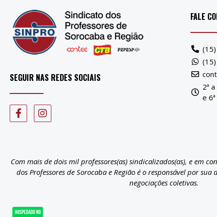
FALE C
(15
(15
con
SEGUIR NAS REDES SOCIAIS
2ª a
e 6ª
Com mais de dois mil professores(as) sindicalizados(as), e em co
dos Professores de Sorocaba e Região é o responsável por sua 
negociações coletivas.