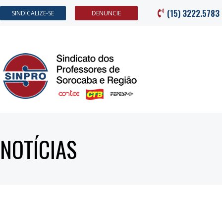
(15) 3222.5783
SINDICALIZE-SE
DENUNCIE
NOTÍCIAS