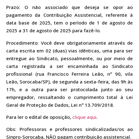
Prazo: O não associado que deseja se opor ao
pagamento da Contribuição Assistencial, referente à
data base de 2025, tem o período de 1 de agosto de
2025 a 31 de agosto de 2025 para fazê-lo.
Procedimento: Você deve obrigatoriamente através de
carta escrita em 02 (duas) vias idênticas, uma para ser
entregue ao Sindicato, pessoalmente, ou por meio de
carta registrada a ser encaminhada ao Sindicato
profissional (rua Francisco Ferreira Leão, nº 90, vila
Leão, Sorocaba/SP), de segunda a sexta-feira, das 9h às
17h, e a outra para ser protocolada junto ao seu
empregador, ressaltando o cumprimento total à Lei
Geral de Proteção de Dados, Lei nº 13.709/2018.
Para ler o edital de oposição,
clique aqui
.
Obs: Professoras e professores sindicalizadas/os ao
Sinpro-Sorocaba, NÃO pagam contribuição assistencial.