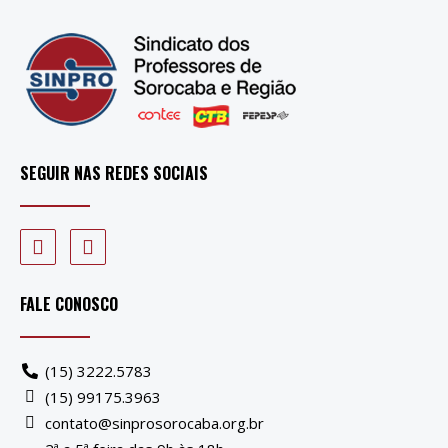
SEGUIR NAS REDES SOCIAIS
FALE CONOSCO
(15) 3222.5783
(15) 99175.3963
contato@sinprosorocaba.org.br