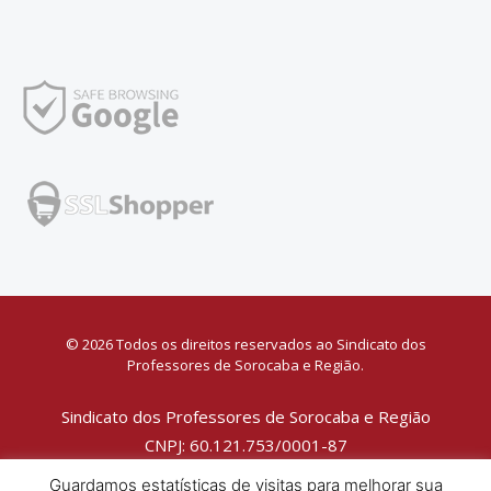
© 2026 Todos os direitos reservados ao Sindicato dos
Professores de Sorocaba e Região.
Sindicato dos Professores de Sorocaba e Região
CNPJ: 60.121.753/0001-87
Política de Privacidade
Guardamos estatísticas de visitas para melhorar sua