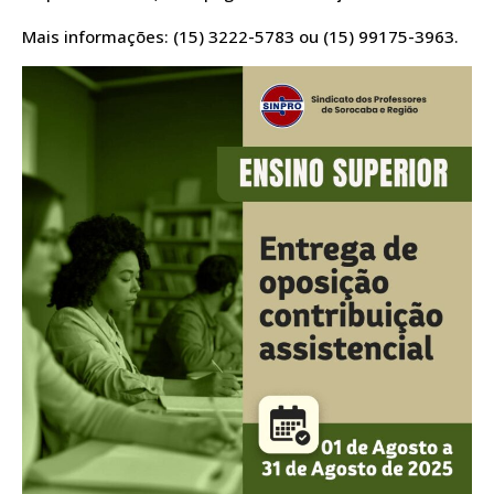
Mais informações: (15) 3222-5783 ou (15) 99175-3963.