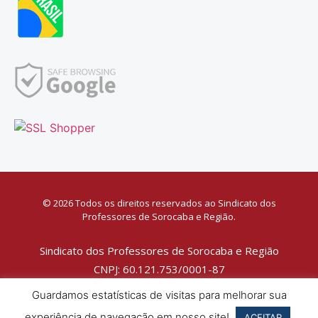
© 2026 Todos os direitos reservados ao Sindicato dos
Professores de Sorocaba e Região.
Sindicato dos Professores de Sorocaba e Região
CNPJ: 60.121.753/0001-87
Política de Privacidade
Guardamos estatísticas de visitas para melhorar sua
experiência de navegação em nosso site!
ACEITAR