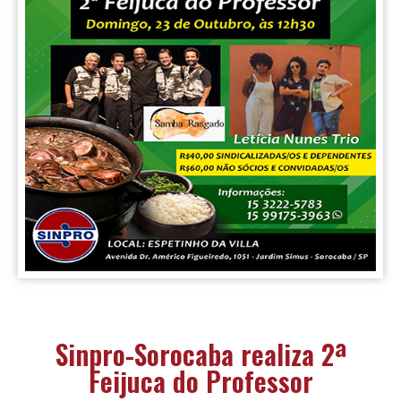
Sinpro-Sorocaba realiza 2ª
Feijuca do Professor