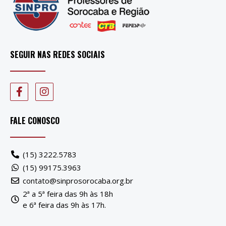
SEGUIR NAS REDES SOCIAIS
FALE CONOSCO
(15) 3222.5783
(15) 99175.3963
contato@sinprosorocaba.org.br
2ª a 5ª feira das 9h às 18h
e 6ª feira das 9h às 17h.