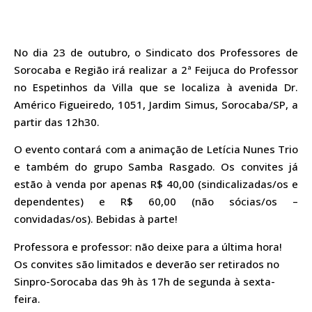
No dia 23 de outubro, o Sindicato dos Professores de
Sorocaba e Região irá realizar a 2ª Feijuca do Professor
no Espetinhos da Villa que se localiza à avenida Dr.
Américo Figueiredo, 1051, Jardim Simus, Sorocaba/SP, a
partir das 12h30.
O evento contará com a animação de Letícia Nunes Trio
e também do grupo Samba Rasgado. Os convites já
estão à venda por apenas R$ 40,00 (sindicalizadas/os e
dependentes) e R$ 60,00 (não sócias/os –
convidadas/os). Bebidas à parte!
Professora e professor: não deixe para a última hora!
Os convites são limitados e deverão ser retirados no
Sinpro-Sorocaba das 9h às 17h de segunda à sexta-
feira.