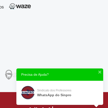
Precisa de Ajuda?
Sindicato dos Professores
WhatsApp do Sinpro