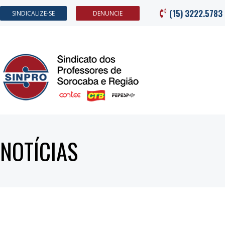
(15) 3222.5783
SINDICALIZE-SE
DENUNCIE
NOTÍCIAS