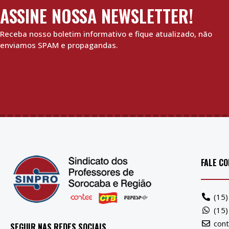
ASSINE NOSSA NEWSLETTER!
Receba nosso boletim informativo e fique atualizado, não
enviamos SPAM e propagandas.
FALE C
(15
(15
con
SEGUIR NAS REDES SOCIAIS