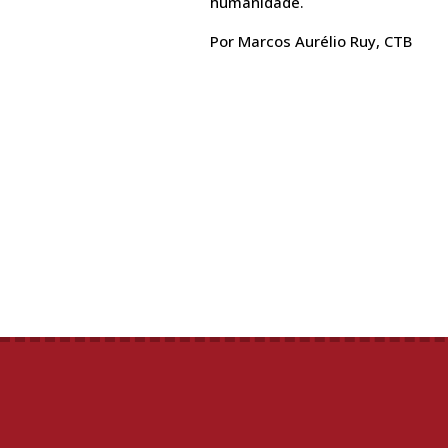
humanidade.
Por Marcos Aurélio Ruy, CTB