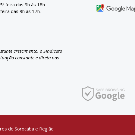
 5ª feira das 9h às 18h
 feira das 9h às 17h.
nstante crescimento, o Sindicato
atuação constante e direta nas
res de Sorocaba e Região.