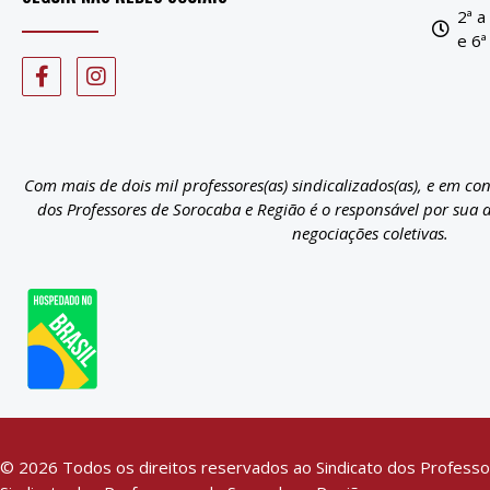
2ª a
e 6ª
Com mais de dois mil professores(as) sindicalizados(as), e em co
dos Professores de Sorocaba e Região é o responsável por sua 
negociações coletivas.
© 2026 Todos os direitos reservados ao Sindicato dos Professo