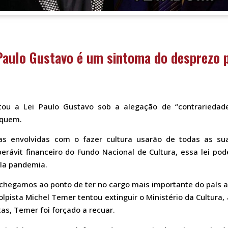
 Paulo Gustavo é um sintoma do desprezo p
etou a Lei Paulo Gustavo sob a alegação de “contrariedade
 quem.
s envolvidas com o fazer cultura usarão de todas as su
rávit financeiro do Fundo Nacional de Cultura, essa lei pod
ela pandemia.
hegamos ao ponto de ter no cargo mais importante do país 
lpista Michel Temer tentou extinguir o Ministério da Cultura, 
tas, Temer foi forçado a recuar.