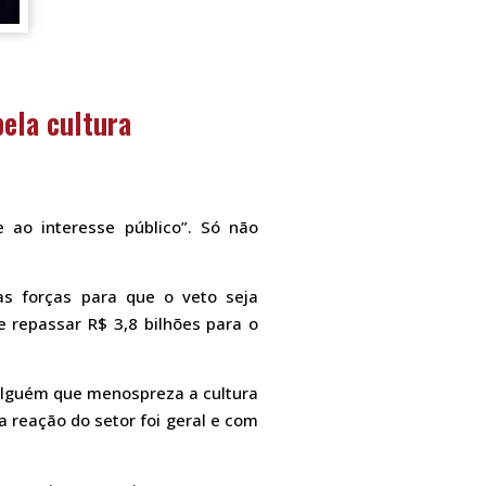
ela cultura
 ao interesse público”. Só não
as forças para que o veto seja
e repassar R$ 3,8 bilhões para o
alguém que menospreza a cultura
a reação do setor foi geral e com