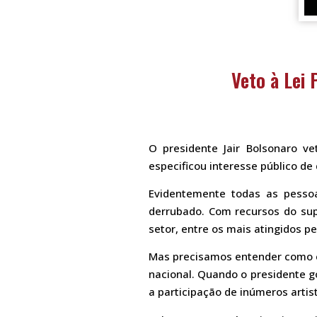
Veto à Lei
O presidente Jair Bolsonaro v
especificou interesse público de
Evidentemente todas as pessoa
derrubado. Com recursos do supe
setor, entre os mais atingidos p
Mas precisamos entender como c
nacional. Quando o presidente go
a participação de inúmeros artis