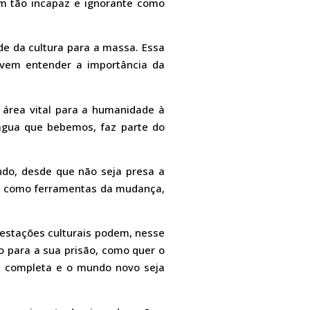
ém tão incapaz e ignorante como
de da cultura para a massa. Essa
evem entender a importância da
 área vital para a humanidade à
 água que bebemos, faz parte do
ndo, desde que não seja presa a
arte como ferramentas da mudança,
ifestações culturais podem, nesse
o para a sua prisão, como quer o
ja completa e o mundo novo seja