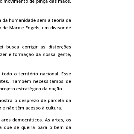
 o movimento de pinça das mãos,
ria da humanidade sem a teoria da
o de Marx e Engels, um divisor de
i busca corrigir as distorções
azer e formação da nossa gente,
todo o território nacional. Esse
antes. Também necessitamos de
 projeto estratégico da nação.
mostra o desprezo de parcela da
 e não têm acesso à cultura.
 ares democráticos. As artes, os
ça que se queira para o bem da