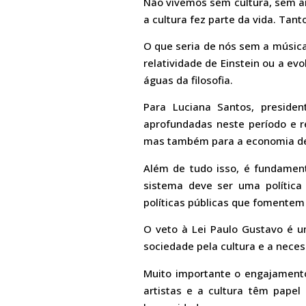
Não vivemos sem cultura, sem a
a cultura fez parte da vida. Tan
O que seria de nós sem a música,
relatividade de Einstein ou a ev
águas da filosofia.
Para Luciana Santos, presiden
aprofundadas neste período e r
mas também para a economia de 
Além de tudo isso, é fundamenta
sistema deve ser uma polític
políticas públicas que fomentem a
O veto à Lei Paulo Gustavo é u
sociedade pela cultura e a nece
Muito importante o engajamento 
artistas e a cultura têm pape