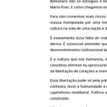
Bolsonaro não só extinguiu o m
Mário Frias. E como chegamos ni
Para não corrermos mais riscos 
massa manipulada por uma mídi
cultura na vida de uma nação e 
É exatamente essa falta de vis
deriva. É essencial entender q
desenvolvimento civilizacional 
É a cultura que nos humaniza, 
conceitos elitistas ou opressore
da libertação de corações e men
Essa libertação pode vir pela po
contexto, levar a humanidade a 
capitalismo neoliberal. Políti
construído.