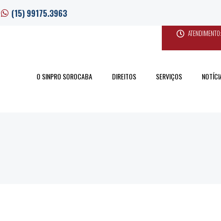
(15) 99175.3963
ATENDIMENTO:
O SINPRO SOROCABA
DIREITOS
SERVIÇOS
NOTÍCI