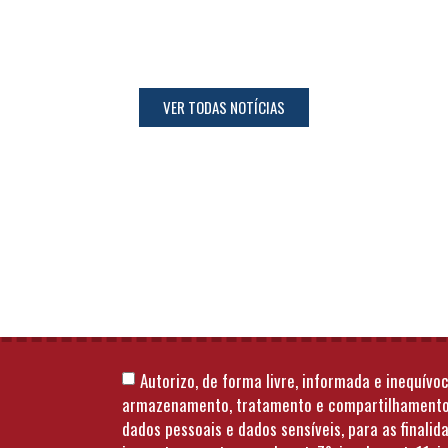
VER TODAS NOTÍCIAS
Autorizo, de forma livre, informada e inequívoc
armazenamento, tratamento e compartilhament
dados pessoais e dados sensíveis, para as finalid